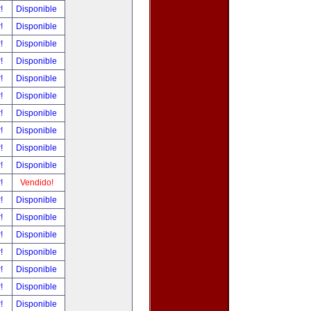
r!
Disponible
r!
Disponible
r!
Disponible
r!
Disponible
r!
Disponible
r!
Disponible
r!
Disponible
r!
Disponible
r!
Disponible
r!
Disponible
r!
Vendido!
r!
Disponible
r!
Disponible
r!
Disponible
r!
Disponible
r!
Disponible
r!
Disponible
r!
Disponible