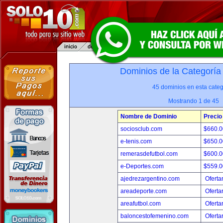
Dominios de la Categoría
45 dominios en esta categ
Mostrando 1 de 45
Nombre de Dominio
Precio
sociosclub.com
$660.
e-tenis.com
$650.
remerasdefutbol.com
$600.
e-Deportes.com
$559.
ajedrezargentino.com
Oferta
areadeporte.com
Oferta
areafutbol.com
Oferta
baloncestofemenino.com
Oferta