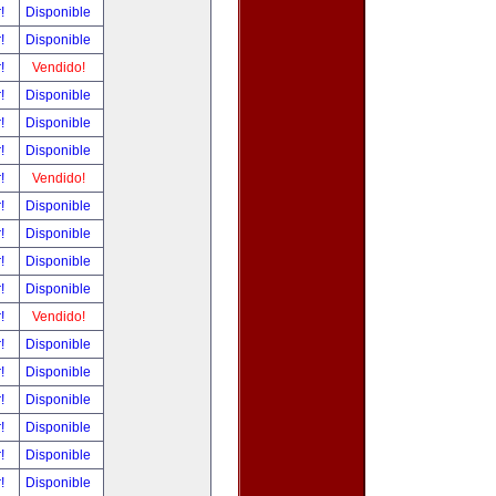
r!
Disponible
r!
Disponible
r!
Vendido!
r!
Disponible
r!
Disponible
r!
Disponible
r!
Vendido!
r!
Disponible
r!
Disponible
r!
Disponible
r!
Disponible
r!
Vendido!
r!
Disponible
r!
Disponible
r!
Disponible
r!
Disponible
r!
Disponible
r!
Disponible