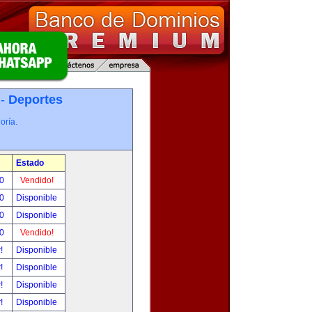
 -
Deportes
oría.
Estado
00
Vendido!
00
Disponible
00
Disponible
00
Vendido!
r!
Disponible
r!
Disponible
r!
Disponible
r!
Disponible