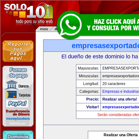
empresasexportad
El dueño de este dominio lo ha
Mayusculas:
EMPRESASEXPORT
Minusculas:
empresasexportador
Longitud:
20 caracteres
Categorias:
Empresas e Industria
Precio:
Realizar una oferta!
Visitar!
empresasexportado
Serán consideradas ofer
Realizar una Oferta