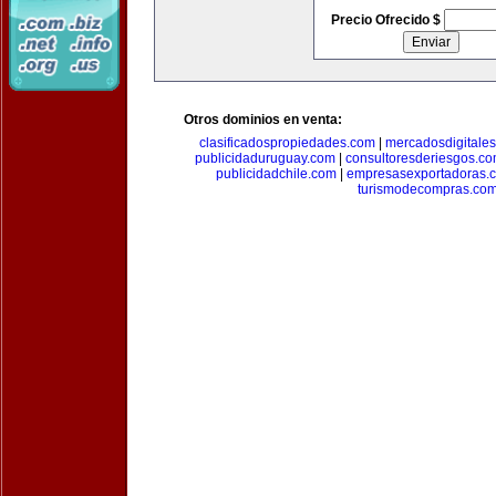
Precio Ofrecido $
Otros dominios en venta:
clasificadospropiedades.com
|
mercadosdigitale
publicidaduruguay.com
|
consultoresderiesgos.c
publicidadchile.com
|
empresasexportadoras.
turismodecompras.co