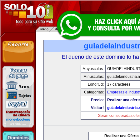
guiadelaindustr
El dueño de este dominio lo ha
Mayusculas:
GUIADELAINDUST
Minusculas:
guiadelaindustria.n
Longitud:
17 caracteres
Categorias:
Empresas e Industr
Precio:
Realizar una ofert
Visitar!
guiadelaindustria.
Serán consideradas ofer
Realizar una Oferta