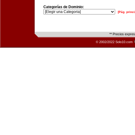
Categorías de Dominio:
[Pág. princi
** Precios expre
© 2002/2022 Solo10.com