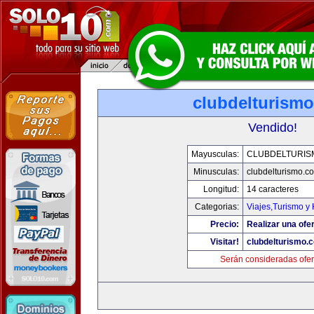
clubdelturism
Vendido!
Mayusculas:
CLUBDELTURIS
Minusculas:
clubdelturismo.c
Longitud:
14 caracteres
Categorias:
Viajes,Turismo y
Precio:
Realizar una ofer
Visitar!
clubdelturismo.
Serán consideradas ofer