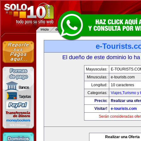
e-Tourists.
El dueño de este dominio lo ha
Mayusculas:
E-TOURISTS.CO
Minusculas:
e-tourists.com
Longitud:
10 caracteres
Categorias:
Viajes,Turismo y
Precio:
Realizar una ofer
Visitar!
e-tourists.com
Serán consideradas ofer
Realizar una Oferta