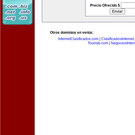
Precio Ofrecido $
Otros dominios en venta:
InternetClasificados.com
|
ClasificadosInternet
Tourists.com
|
NegociosIntern