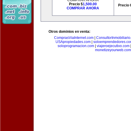
COMPRAR AHORA
Precio $
1,500.00
Precio 
COMPRAR AHORA
Otros dominios en venta:
ComprasViaInternet.com
|
ConsultorInmobiliari
USApropiedades.com
|
soloemprendedores.c
soloprogramacion.com
|
viajeroejecutivo.com
monetizeyourweb.com