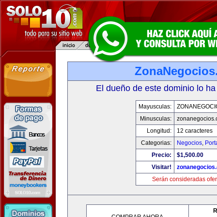
ZonaNegocios
El dueño de este dominio lo ha
Mayusculas:
ZONANEGOCI
Minusculas:
zonanegocios
Longitud:
12 caracteres
Categorias:
Negocios
,
Port
Precio:
$1,500.00
Visitar!
zonanegocios
Serán consideradas ofer
R