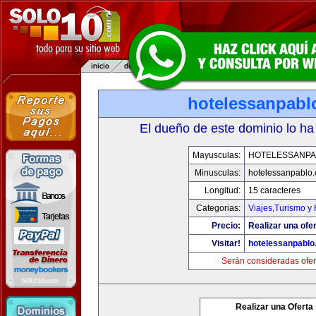
hotelessanpabl
El dueño de este dominio lo ha
Mayusculas:
HOTELESSANPA
Minusculas:
hotelessanpablo
Longitud:
15 caracteres
Categorias:
Viajes,Turismo y
Precio:
Realizar una ofer
Visitar!
hotelessanpabl
Serán consideradas ofer
Realizar una Oferta