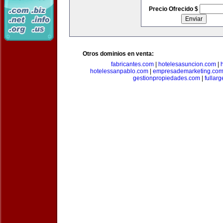
Precio Ofrecido $
Otros dominios en venta:
fabricantes.com
|
hotelesasuncion.com
|
hotelessanpablo.com
|
empresademarketing.co
gestionpropiedades.com
|
fullar