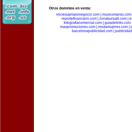
Otros dominios en venta:
iniciesupropionegocio.com
|
musicompras.com
reportefinanciero.com
|
zonabursatil.com
|
e
fotografiacomercial.com
|
guiadelinks.com
maspromociones.com
|
modamujeres.com
|
barcelonapublicidad.com
|
publicida