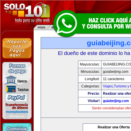
guiabeijing.
El dueño de este dominio lo ha
Mayusculas:
GUIABEIJING.C
Minusculas:
guiabeijing.com
Longitud:
11 caracteres
Categorias:
Viajes,Turismo y
Precio:
Realizar una ofer
Visitar!
guiabeijing.com
Serán consideradas ofer
Realizar una Oferta