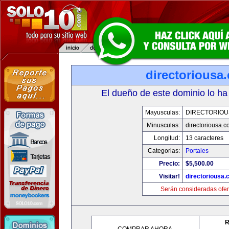
directoriousa
El dueño de este dominio lo ha
Mayusculas:
DIRECTORIOU
Minusculas:
directoriousa.
Longitud:
13 caracteres
Categorias:
Portales
Precio:
$5,500.00
Visitar!
directoriousa
Serán consideradas ofer
R