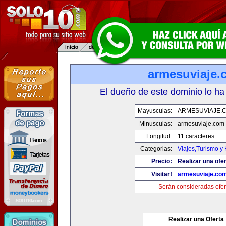
armesuviaje.
El dueño de este dominio lo ha
Mayusculas:
ARMESUVIAJE.
Minusculas:
armesuviaje.com
Longitud:
11 caracteres
Categorias:
Viajes,Turismo y
Precio:
Realizar una ofer
Visitar!
armesuviaje.co
Serán consideradas ofer
Realizar una Oferta