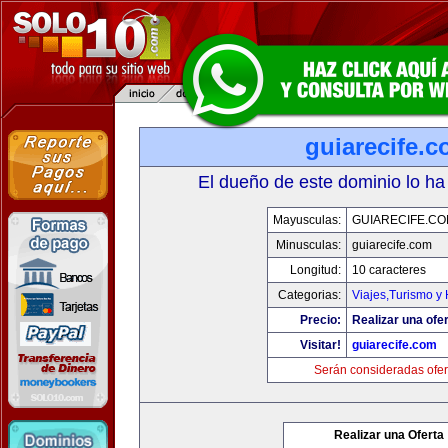
guiarecife.
El dueño de este dominio lo ha
Mayusculas:
GUIARECIFE.C
Minusculas:
guiarecife.com
Longitud:
10 caracteres
Categorias:
Viajes,Turismo y
Precio:
Realizar una ofer
Visitar!
guiarecife.com
Serán consideradas ofer
Realizar una Oferta