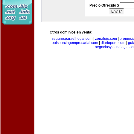
Precio Ofrecido $
Otros dominios en venta:
segurosparaelhogar.com
|
zonalujo.com
|
promoci
outsourcingempresarial.com
|
diarioperu.com
|
gui
negociosytecnologia.c