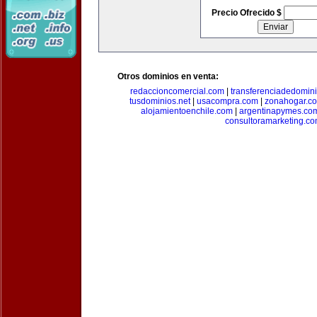
Precio Ofrecido $
Otros dominios en venta:
redaccioncomercial.com
|
transferenciadedomin
tusdominios.net
|
usacompra.com
|
zonahogar.c
alojamientoenchile.com
|
argentinapymes.co
consultoramarketing.c