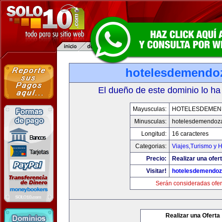
hotelesdemendo
El dueño de este dominio lo ha
Mayusculas:
HOTELESDEMEN
Minusculas:
hotelesdemendoz
Longitud:
16 caracteres
Categorias:
Viajes,Turismo y 
Precio:
Realizar una ofert
Visitar!
hotelesdemendo
Serán consideradas ofer
Realizar una Oferta