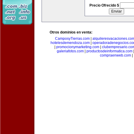
Precio Ofrecido $
Otros dominios en venta:
CamposyTierras.com
|
alquileresvacaciones.co
hotelesdemendoza.com
|
operadoradenegocios.c
|
promocionymarketing.com
|
clubempresario.co
galeriafotos.com
|
productosdeinformatica.com
compraenweb.com
|