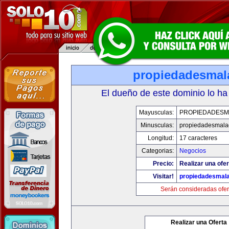
propiedadesmal
El dueño de este dominio lo ha
Mayusculas:
PROPIEDADESM
Minusculas:
propiedadesmala
Longitud:
17 caracteres
Categorias:
Negocios
Precio:
Realizar una ofer
Visitar!
propiedadesmala
Serán consideradas ofer
Realizar una Oferta