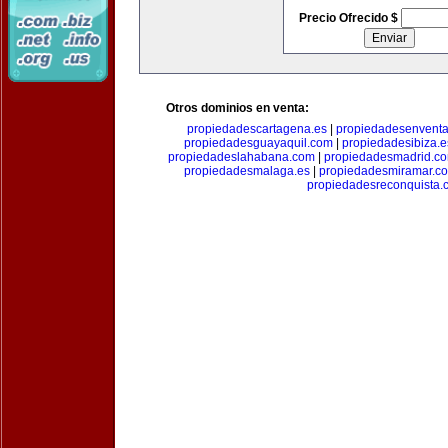
Precio Ofrecido $
Otros dominios en venta:
propiedadescartagena.es
|
propiedadesenventa
propiedadesguayaquil.com
|
propiedadesibiza.e
propiedadeslahabana.com
|
propiedadesmadrid.co
propiedadesmalaga.es
|
propiedadesmiramar.c
propiedadesreconquista.